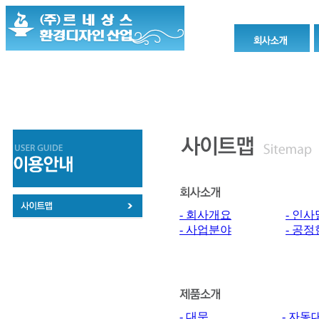
- 회사개요
- 인사
- 사업분야
- 공
- 대문
- 자동