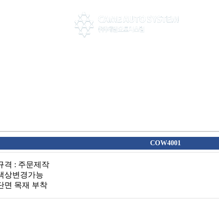
COW4001
 규격 : 주문제작
 색상변경가능
 단면 목재 부착