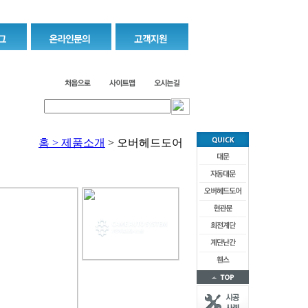
홈 >
제품소개
>
오버헤드도어