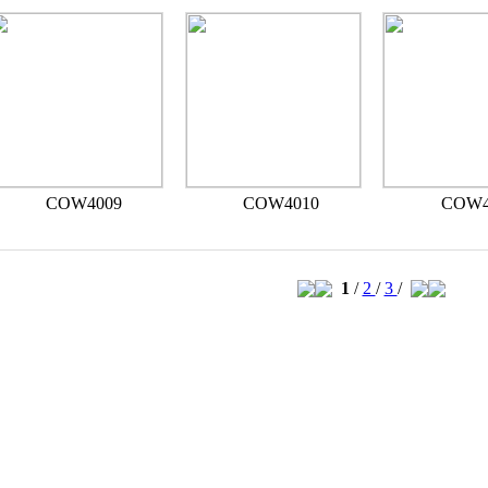
COW4009
COW4010
COW4
1
/
2
/
3
/