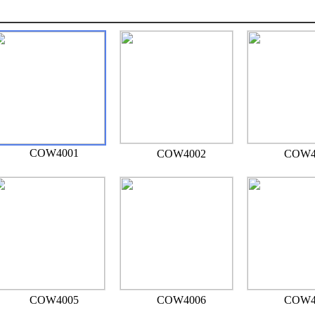
COW4001
COW4002
COW4
COW4005
COW4006
COW4