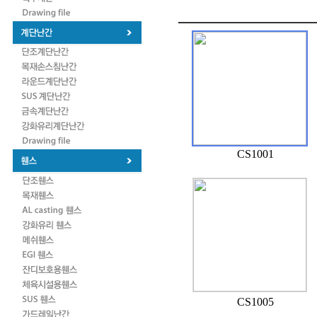
CS1001
CS1005