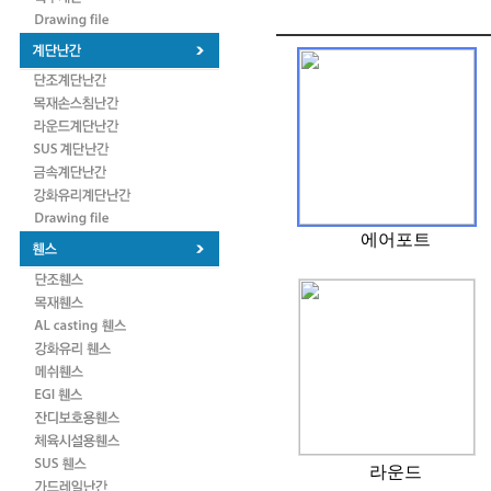
에어포트
라운드