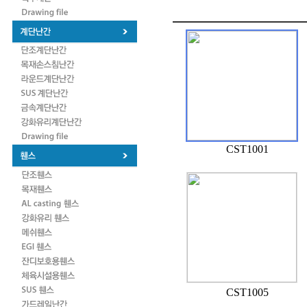
CST1001
CST1005